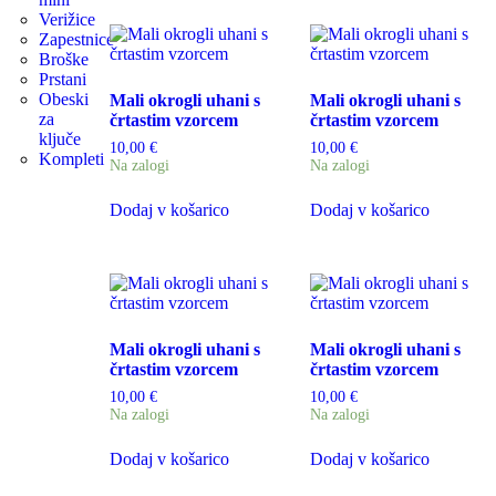
Verižice
Zapestnice
Broške
Prstani
Obeski
Mali okrogli uhani s
Mali okrogli uhani s
za
črtastim vzorcem
črtastim vzorcem
ključe
10,00
€
10,00
€
Kompleti
Na zalogi
Na zalogi
Dodaj v košarico
Dodaj v košarico
Mali okrogli uhani s
Mali okrogli uhani s
črtastim vzorcem
črtastim vzorcem
10,00
€
10,00
€
Na zalogi
Na zalogi
Dodaj v košarico
Dodaj v košarico